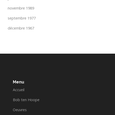
novembre 1989
septembre 1977
décembre 1967
Menu
Accueil
Bob ten Hoope
Oeuvres